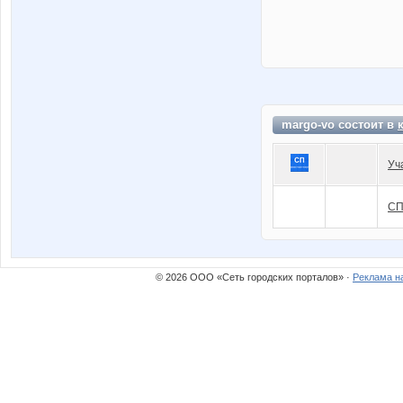
margo-vo состоит в
Уч
СП
© 2026 ООО «Сеть городских порталов» ·
Реклама н