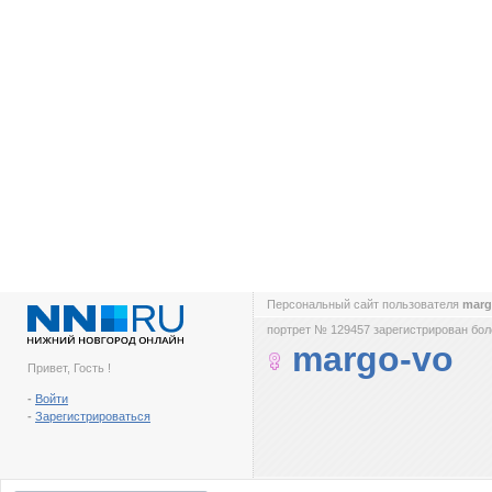
Персональный сайт пользователя
marg
портрет № 129457 зарегистрирован боле
margo-vo
Привет, Гость !
-
Войти
-
Зарегистрироваться